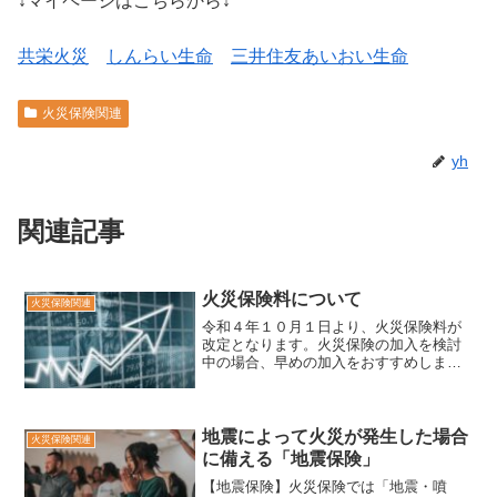
↓マイページはこちらから↓
共栄火災
しんらい生命
三井住友あいおい生命
火災保険関連
yh
関連記事
火災保険料について
火災保険関連
令和４年１０月１日より、火災保険料が
改定となります。火災保険の加入を検討
中の場合、早めの加入をおすすめしま
す。
地震によって火災が発生した場合
火災保険関連
に備える「地震保険」
【地震保険】火災保険では「地震・噴