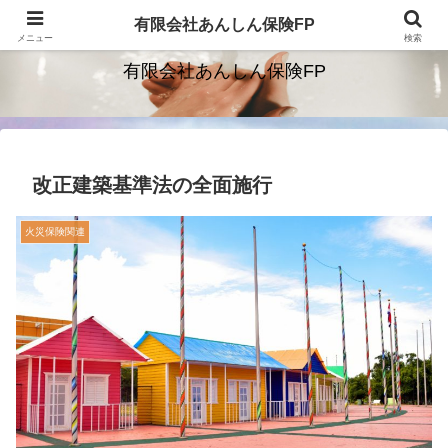
保険を通じて安心をお届けします。
有限会社あんしん保険FP
メニュー
検索
有限会社あんしん保険FP
改正建築基準法の全面施行
火災保険関連