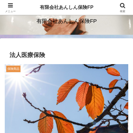
保険を通じて安心をお届けします。
有限会社あんしん保険FP
メニュー
検索
有限会社あんしん保険FP
法人医療保険
保険商品