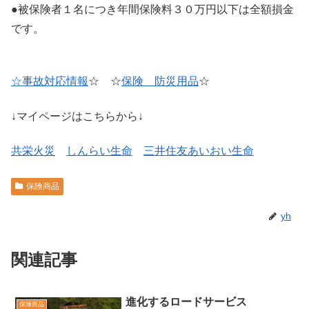
●被保険者１名につき年間保険料３０万円以下は全額損金
です。
☆事故対応情報
☆ ☆
保険 防災用品
☆
↓マイページはこちらから↓
共栄火災
しんらい生命
三井住友あいおい生命
保険商品
yh
関連記事
進化するロードサービス
保険商品