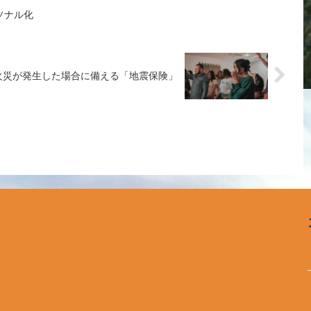
ソナル化
火災が発生した場合に備える「地震保険」