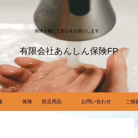
保険を通じて安心をお届けします。
有限会社あんしん保険FP
報
保険 防災用品
お問い合わせ
ご挨