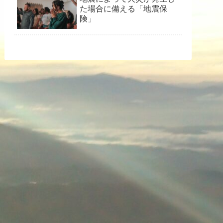
た場合に備える「地震保
険」