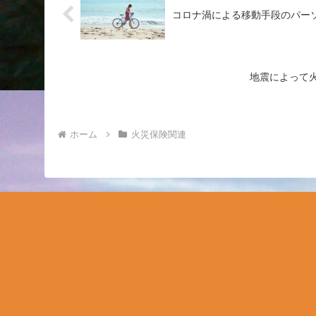
コロナ渦による移動手段のパー
地震によって
ホーム
火災保険関連