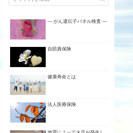
― がん遺伝子パネル検査 ―
自賠責保険
健康寿命とは
法人医療保険
地震によって火災が発生し