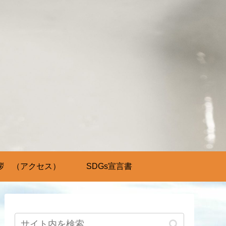
拶 （アクセス）
SDGs宣言書