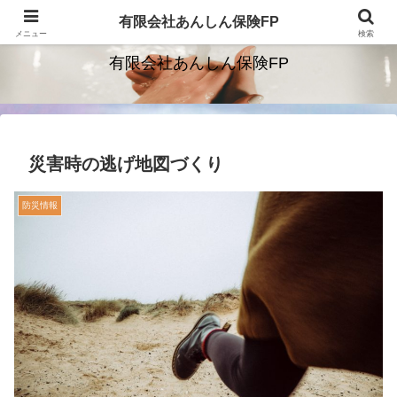
保険を通じて安心をお届けします。
有限会社あんしん保険FP
メニュー
検索
有限会社あんしん保険FP
災害時の逃げ地図づくり
防災情報