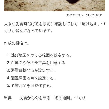
2020.09.07
2020.09.11
大きな災害時逃げ道を事前に確認しておく「逃げ地図」づ
くりが盛んになっています。
作成の概略は。
逃げ地図をつくる範囲を設定する。
白地図やその他道具を用意する
避難目標地点を設定する。
避難障害地点を設定する。
避難時間を可視化する。
出典 災害から命を守る「逃げ地図」づくり