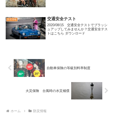
交通安全テスト
防災情報
2020/08/15 交通安全テストでブラッシ
ュアップしてみませんか？交通安全テス
トはこちら ダウンロード
自動車保険の等級別料率制度
火災保険 台風時の水災補償
ホーム
防災情報