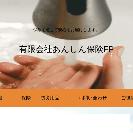
保険を通じて安心をお届けします。
有限会社あんしん保険FP
報
保険 防災用品
お問い合わせ
ご挨