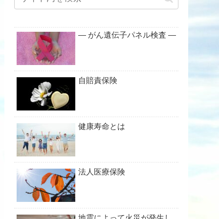
― がん遺伝子パネル検査 ―
自賠責保険
健康寿命とは
法人医療保険
地震によって火災が発生し