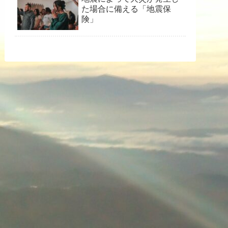
た場合に備える「地震保
険」