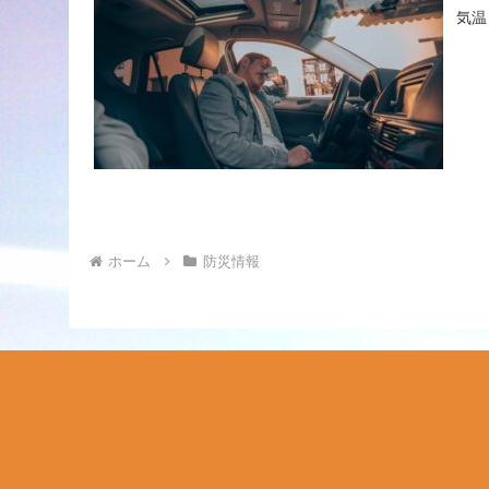
気温
ホーム
防災情報