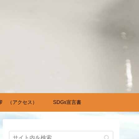
拶 （アクセス）
SDGs宣言書